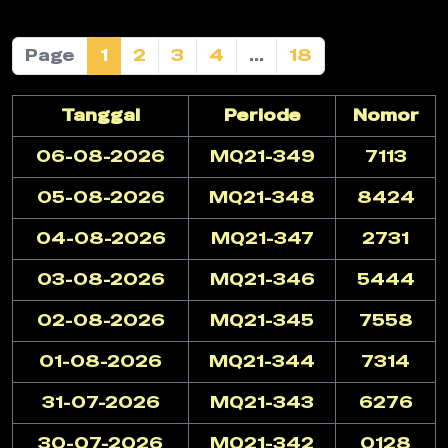
Page
1
2
3
4
...
18
Tanggal
Periode
Nomor
06-08-2026
MQ21-349
7113
05-08-2026
MQ21-348
8424
04-08-2026
MQ21-347
2731
03-08-2026
MQ21-346
5444
02-08-2026
MQ21-345
7558
01-08-2026
MQ21-344
7314
31-07-2026
MQ21-343
6276
30-07-2026
MQ21-342
0128