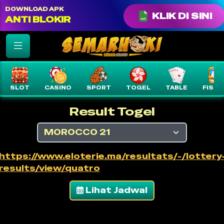
color: var(--text-white) !important;
DOWNLOAD APK
KLIK DI SINI
ANTI BLOKIR
SLOT
CASINO
SPORT
TOGEL
TABLE
FISHI
Result Togel
https://www.eloterie.ma/resultats/-/lottery
results/view/quatro
Lihat Jadwal